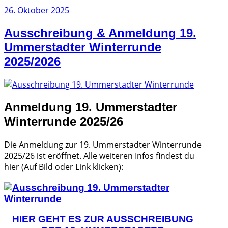
Veröffentlicht
26. Oktober 2025
am
Ausschreibung & Anmeldung 19.
Ummerstadter Winterrunde
2025/2026
Anmeldung 19. Ummerstadter
Winterrunde 2025/26
Die Anmeldung zur 19. Ummerstadter Winterrunde
2025/26 ist eröffnet. Alle weiteren Infos findest du
hier (Auf Bild oder Link klicken):
HIER GEHT ES ZUR AUSSCHREIBUNG