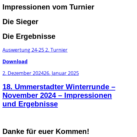
Impressionen vom Turnier
Die Sieger
Die Ergebnisse
Auswertung 24-25 2. Turnier
Download
Veröffentlicht
2. Dezember 2024
26. Januar 2025
am
18. Ummerstadter Winterrunde –
November 2024 – Impressionen
und Ergebnisse
Danke für euer Kommen!