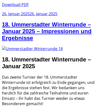
Download PDF
Veröffentlicht
26. Januar 2025
26. Januar 2025
am
18. Ummerstadter Winterrunde –
Januar 2025 – Impressionen und
Ergebnisse
18. Ummerstadter Winterrunde –
Januar 2025
Das zweite Turnier der 18. Ummerstadter
Winterrunde ist erfolgreich zu Ende gegangen, und
die Ergebnisse stehen fest. Wir bedanken uns
herzlich für die zahlreiche Teilnahme und euren
Einsatz – ihr habt das Turnier wieder zu etwas
Besonderem gemacht!