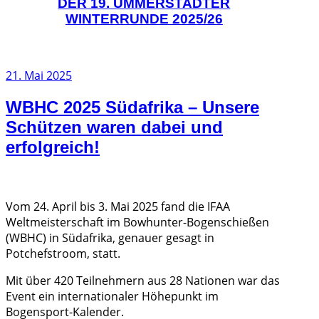
DER 19. UMMERSTADTER
WINTERRUNDE 2025/26
Veröffentlicht
21. Mai 2025
am
WBHC 2025 Südafrika – Unsere
Schützen waren dabei und
erfolgreich!
Vom 24. April bis 3. Mai 2025 fand die IFAA
Weltmeisterschaft im Bowhunter-Bogenschießen
(WBHC) in Südafrika, genauer gesagt in
Potchefstroom, statt.
Mit über 420 Teilnehmern aus 28 Nationen war das
Event ein internationaler Höhepunkt im
Bogensport-Kalender.