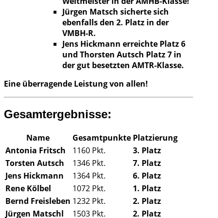
Weltmeister in der AMHB-Klasse!
Jürgen Matsch sicherte sich
ebenfalls den 2. Platz in der
VMBH-R.
Jens Hickmann erreichte Platz 6
und Thorsten Autsch Platz 7 in
der gut besetzten AMTR-Klasse.
Eine überragende Leistung von allen!
Gesamtergebnisse:
Name
Gesamtpunkte
Platzierung
Antonia Fritsch
1160 Pkt.
3. Platz
Torsten Autsch
1346 Pkt.
7. Platz
Jens Hickmann
1364 Pkt.
6. Platz
Rene Kölbel
1072 Pkt.
1. Platz
Bernd Freisleben
1232 Pkt.
2. Platz
Jürgen Matschl
1503 Pkt.
2. Platz