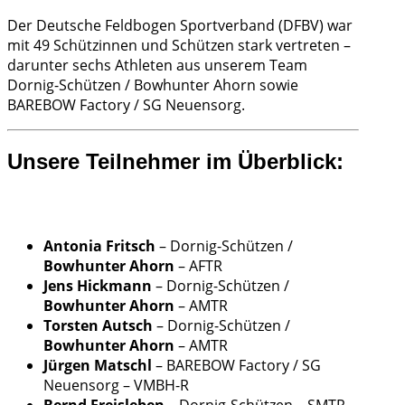
Der Deutsche Feldbogen Sportverband (DFBV) war
mit 49 Schützinnen und Schützen stark vertreten –
darunter sechs Athleten aus unserem Team
Dornig-Schützen / Bowhunter Ahorn sowie
BAREBOW Factory / SG Neuensorg.
Unsere Teilnehmer im Überblick:
Antonia Fritsch
– Dornig-Schützen /
Bowhunter Ahorn
– AFTR
Jens Hickmann
– Dornig-Schützen /
Bowhunter Ahorn
– AMTR
Torsten Autsch
– Dornig-Schützen /
Bowhunter Ahorn
– AMTR
Jürgen Matschl
– BAREBOW Factory / SG
Neuensorg – VMBH-R
Bernd Freisleben
– Dornig-Schützen – SMTR