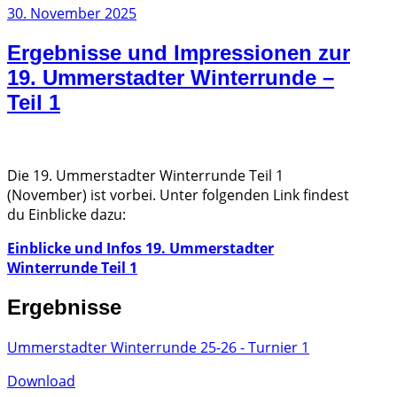
Veröffentlicht
30. November 2025
am
Ergebnisse und Impressionen zur
19. Ummerstadter Winterrunde –
Teil 1
Die 19. Ummerstadter Winterrunde Teil 1
(November) ist vorbei. Unter folgenden Link findest
du Einblicke dazu:
Einblicke und Infos 19. Ummerstadter
Winterrunde Teil 1
Ergebnisse
Ummerstadter Winterrunde 25-26 - Turnier 1
Download