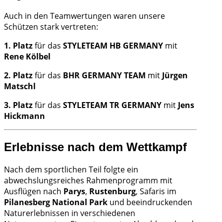
Auch in den Teamwertungen waren unsere
Schützen stark vertreten:
1. Platz
für das
STYLETEAM HB GERMANY
mit
Rene Kölbel
2. Platz
für das
BHR GERMANY TEAM
mit
Jürgen
Matschl
3. Platz
für das
STYLETEAM TR GERMANY
mit
Jens
Hickmann
Erlebnisse nach dem Wettkampf
Nach dem sportlichen Teil folgte ein
abwechslungsreiches Rahmenprogramm mit
Ausflügen nach
Parys
,
Rustenburg
, Safaris im
Pilanesberg National Park
und beeindruckenden
Naturerlebnissen in verschiedenen