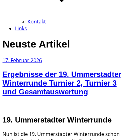
Kontakt
Links
Neuste Artikel
Veröffentlicht
17. Februar 2026
am
Ergebnisse der 19. Ummerstadter
Winterrunde Turnier 2, Turnier 3
und Gesamtauswertung
19. Ummerstadter Winterrunde
Nun ist die 19. Ummerstadter Winterrunde schon