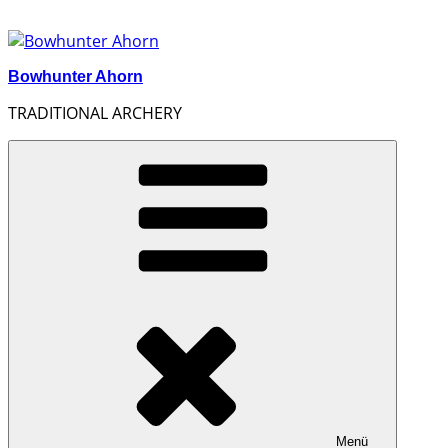
Zum
Inhalt
springen
Bowhunter Ahorn
TRADITIONAL ARCHERY
Menü