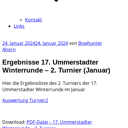
Kontakt
Links
Veröffentlicht
24. Januar 2024
24. Januar 2024
von
Bowhunter
am
Ahorn
Ergebnisse 17. Ummerstadter
Winterrunde – 2. Turnier (Januar)
Hier die Ergebnisliste des 2. Turniers der 17.
Ummerstadter Winterrunde im Januar.
Auswertung Turnier2
Download:
PDF-Datei – 17. Ummerstadter