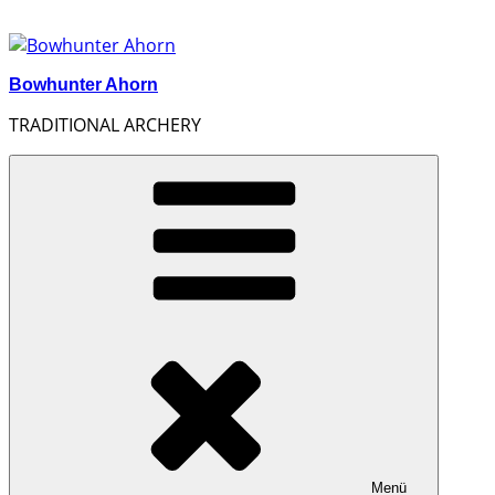
Zum
Inhalt
springen
Bowhunter Ahorn
TRADITIONAL ARCHERY
Menü