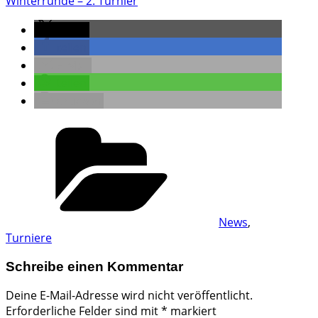
Winterrunde – 2. Turnier
teilen
teilen
E-Mail
teilen
drucken
Kategorien
News
,
Turniere
Schreibe einen Kommentar
Deine E-Mail-Adresse wird nicht veröffentlicht.
Erforderliche Felder sind mit
*
markiert