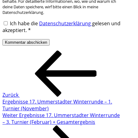
behalte. Für detaillierte Informationen, wo, wie und warum ich
deine Daten speichere, wirf bitte einen Blick in meine
Datenschutzerklärung.
Ich habe die
Datenschutzerklärung
gelesen und
akzeptiert.
*
Beitragsnavigation
Vorheriger
Beitrag
Zurück
Ergebnisse 17. Ummerstadter Winterrunde – 1.
Turnier (November)
Nächster
Weiter
Ergebnisse 17. Ummerstadter Winterrunde
Beitrag
– 3. Turnier (Februar) + Gesamtergebnis