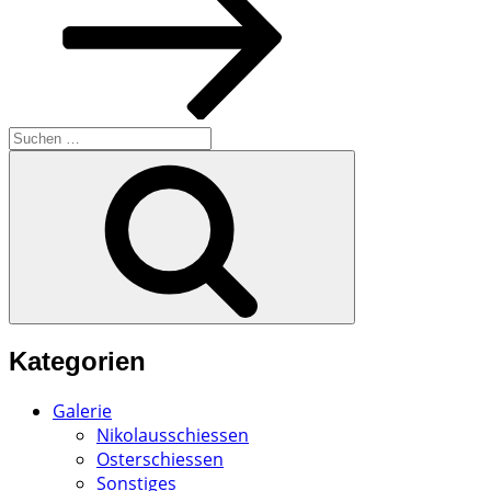
Suchen
nach:
Suchen
Kategorien
Galerie
Nikolausschiessen
Osterschiessen
Sonstiges