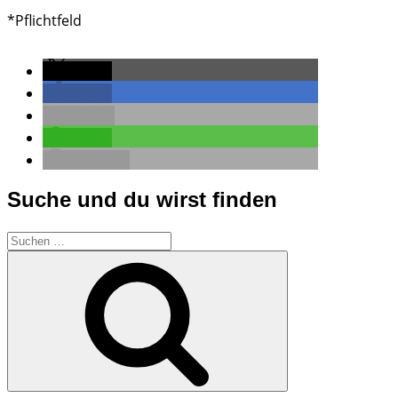
*Pflichtfeld
teilen
teilen
E-Mail
teilen
drucken
Suche und du wirst finden
Suchen
nach:
Suchen