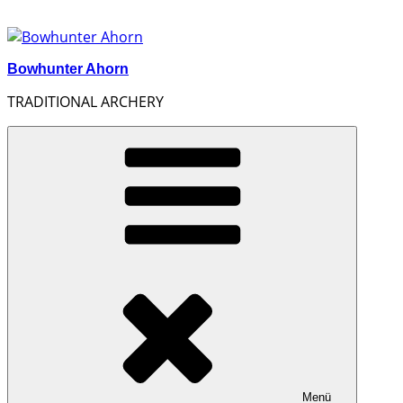
Zum
Inhalt
springen
Bowhunter Ahorn
TRADITIONAL ARCHERY
Menü