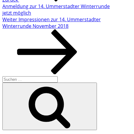
Anmeldung zur 14. Ummerstadter Winterrunde
jetzt möglich
Nächster
Weiter
Impressionen zur 14. Ummerstadter
Beitrag
Winterrunde November 2018
Suchen
nach:
Suchen