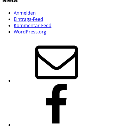
Anmelden
Eintrags-Feed
Kommentar-Feed
WordPress.org
E-
Mail
Bowhunter
Ahorn
(Facebook-
Seite)