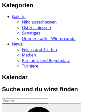
Kategorien
Galerie
Nikolausschiessen
Osterschiessen
Sonstiges
Ummerstadter Winterrunde
News
Feiern und Treffen
Medien
Parcours und Bogenplatz
Turniere
Kalendar
Suche und du wirst finden
Suchen
nach:
Suchen