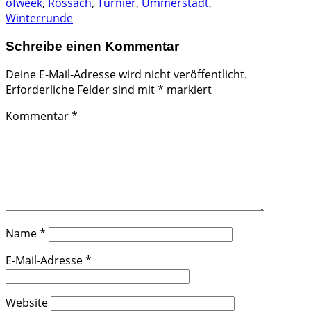
ofweek
,
Rossach
,
Turnier
,
Ummerstadt
,
Winterrunde
Schreibe einen Kommentar
Deine E-Mail-Adresse wird nicht veröffentlicht.
Erforderliche Felder sind mit
*
markiert
Kommentar
*
Name
*
E-Mail-Adresse
*
Website