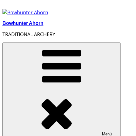
Zum
Inhalt
springen
Bowhunter Ahorn
TRADITIONAL ARCHERY
Menü