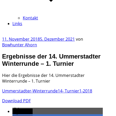
Kontakt
Links
Veröffentlicht
11. November 2018
5. Dezember 2021
von
am
Bowhunter Ahorn
Ergebnisse der 14. Ummerstadter
Winterrunde – 1. Turnier
Hier die Ergebnisse der 14. Ummerstadter
Winterrunde – 1. Turnier
Ummerstadter-Winterrunde14- Turnier1-2018
Download PDF
teilen